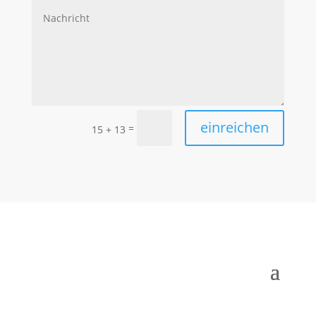
einreichen
=
15 + 13